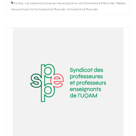
Forbes
,
Les vexations subies par les employé-e-s de l’Université de Montréal
,
Réseau
des syndicats de l’Université de Montréal
,
Université de Montréal