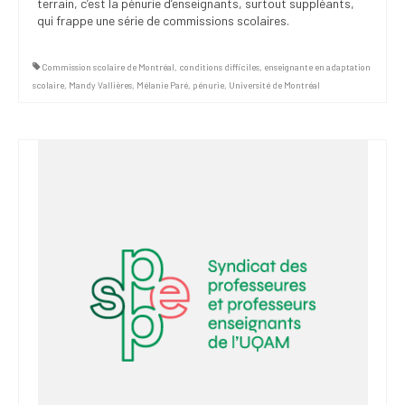
terrain, c’est la pénurie d’enseignants, surtout suppléants,
qui frappe une série de commissions scolaires.
Commission scolaire de Montréal
,
conditions difficiles
,
enseignante en adaptation
scolaire
,
Mandy Vallières
,
Mélanie Paré
,
pénurie
,
Université de Montréal