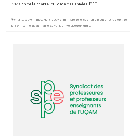
version de la charte, qui date des années 1960.
charte
,
gouvernance
,
Hélène David
,
ministre de l’enseignement supérieur
,
projet de
loi 234
,
régime disciplinaire
,
SGPUM
,
Université de Montréal