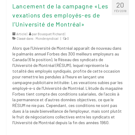
20
Lancement de la campagne «Les
FÉV 2018
vexations des employés-es de
l’Université de Montréal»
Article |
par
Bousquet Richard
|
Classé dans :
Monde syndical
|
0
Alors que l’Université de Montréal apparaît de nouveau dans
le palmarès annuel Forbes des 300 meilleurs employeurs au
Canada (61e position), le Réseau des syndicats de
l’Université de Montréal (RÉSUM), lequel représente la
totalité des employés syndiqués, profite de cette occasion
pour remettre les pendules à l’heure en lançant une
campagne publicitaire intitulée: Les vexations subies par les
employé-e-s de l’Université de Montréal. L’étude du magazine
Forbes tient compte des conditions salariales, de l’accès à
la permanence et d’autres données objectives, ce que le
RÉSUM ne nie pas. Cependant, ces conditions ne sont pas
dues à la seule bienveillance de l’employeur, mais sont plutôt
le fruit de négociations collectives entre les syndicats et
l’Université de Montréal depuis la fin des années 1960.