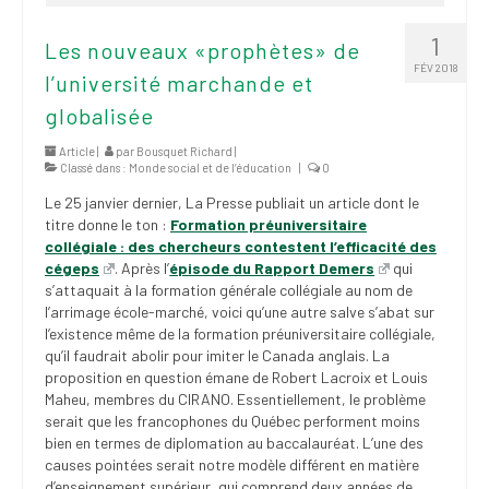
1
Les nouveaux «prophètes» de
FÉV 2018
l’université marchande et
globalisée
Article |
par
Bousquet Richard
|
Classé dans :
Monde social et de l’éducation
|
0
Le 25 janvier dernier, La Presse publiait un article dont le
titre donne le ton :
Formation préuniversitaire
collégiale : des chercheurs contestent l’efficacité des
cégeps
. Après l’
épisode du Rapport Demers
qui
s’attaquait à la formation générale collégiale au nom de
l’arrimage école-marché, voici qu’une autre salve s’abat sur
l’existence même de la formation préuniversitaire collégiale,
qu’il faudrait abolir pour imiter le Canada anglais. La
proposition en question émane de Robert Lacroix et Louis
Maheu, membres du CIRANO. Essentiellement, le problème
serait que les francophones du Québec performent moins
bien en termes de diplomation au baccalauréat. L’une des
causes pointées serait notre modèle différent en matière
d’enseignement supérieur, qui comprend deux années de