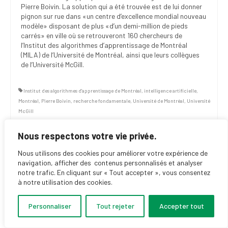
Pierre Boivin. La solution qui a été trouvée est de lui donner
pignon sur rue dans «un centre d’excellence mondial nouveau
modèle» disposant de plus «d’un demi-million de pieds
carrés» en ville où se retrouveront 160 chercheurs de
l’Institut des algorithmes d’apprentissage de Montréal
(MILA) de l’Université de Montréal, ainsi que leurs collègues
de l’Université McGill.
Institut des algorithmes d'apprentissage de Montréal
,
intelligence artificielle
,
Montréal
,
Pierre Boivin
,
recherche fondamentale
,
Université de Montréal
,
Université
McGill
Nous respectons votre vie privée.
Nous utilisons des cookies pour améliorer votre expérience de
navigation, afficher des contenus personnalisés et analyser
notre trafic. En cliquant sur « Tout accepter », vous consentez
à notre utilisation des cookies.
Personnaliser
Tout rejeter
Accepter tout