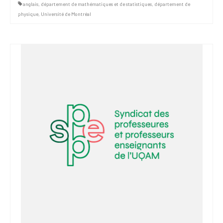
anglais
,
département de mathématiques et de statistiques
,
département de
physique
,
Université de Montréal