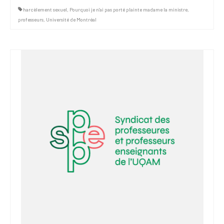
harcèlement sexuel
,
Pourquoi je n'ai pas porté plainte madame la ministre
,
professeurs
,
Université de Montréal