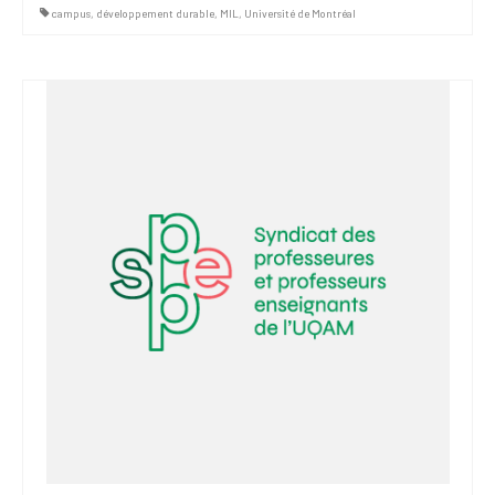
campus
,
développement durable
,
MIL
,
Université de Montréal