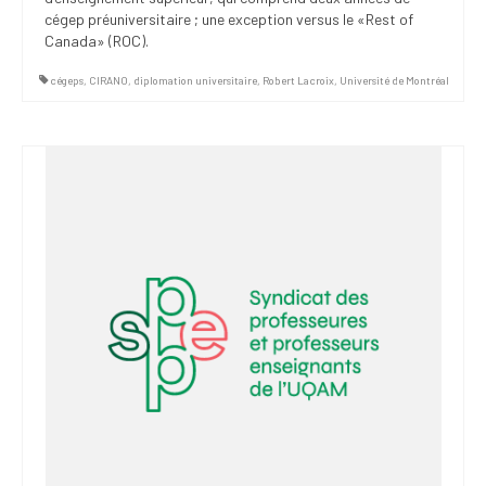
cégep préuniversitaire ; une exception versus le «Rest of
Canada» (ROC).
cégeps
,
CIRANO
,
diplomation universitaire
,
Robert Lacroix
,
Université de Montréal