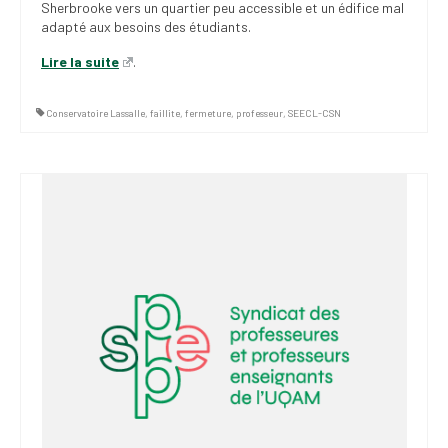
Sherbrooke vers un quartier peu accessible et un édifice mal
adapté aux besoins des étudiants.
Lire la suite
.
Conservatoire Lassalle
,
faillite
,
fermeture
,
professeur
,
SEECL-CSN