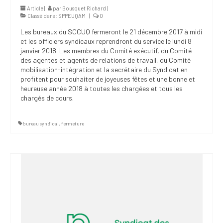
Article |
par
Bousquet Richard
|
Classé dans :
SPPEUQAM
|
0
Les bureaux du SCCUQ fermeront le 21 décembre 2017 à midi
et les officiers syndicaux reprendront du service le lundi 8
janvier 2018. Les membres du Comité exécutif, du Comité
des agentes et agents de relations de travail, du Comité
mobilisation-intégration et la secrétaire du Syndicat en
profitent pour souhaiter de joyeuses fêtes et une bonne et
heureuse année 2018 à toutes les chargées et tous les
chargés de cours.
bureau syndical
,
fermeture