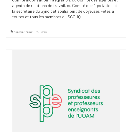
agents de relations de travail, du Comité de négociation et
la secrétaire du Syndicat souhaitent de Joyeuses Fêtes à
toutes et tous les membres du SCCUQ.
bureau
,
fermeture
,
Fêtes