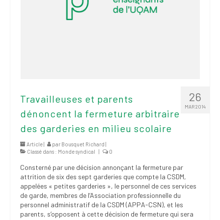
26
Travailleuses et parents
MAR 2014
dénoncent la fermeture arbitraire
des garderies en milieu scolaire
Article |
par
Bousquet Richard
|
Classé dans :
Monde syndical
|
0
Consterné par une décision annonçant la fermeture par
attrition de six des sept garderies que compte la CSDM,
appelées « petites garderies », le personnel de ces services
de garde, membres de l’Association professionnelle du
personnel administratif de la CSDM (APPA-CSN), et les
parents, s’opposent à cette décision de fermeture qui sera