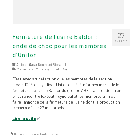
27
Fermeture de l’usine Baldor :
AVR 2016
onde de choc pour les membres
d’Unifor
Article |
par
Bousquet Richard
|
Classé dans :
Monde syndical
|
0
C’est avec stupéfaction que les membres de la section
locale 1044 du syndicat Unifor ont été informés mardi de la
fermeture de l’usine Baldor du groupe ABB. La direction a en
effet rencontré l’exécutif syndical et les membres afin de
faire l’annonce de la fermeture de l’usine dont la production
cessera dès le 27 mai prochain.
Lire la suite
.
Baldor
,
fermeture
,
Unifor
,
usine