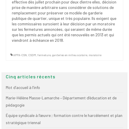
effective dès juillet prochain pour deux d’entre elles, décision
prise de manière arbitraire sans considérer de solutions de
remplacement pour préserver ce modèle de garderie
publique de quartier, unique et très populaire. Ils exigent que
les commissaires sursoient à leur décision par un moratoire
sur les fermetures annoncées, qui seraient de même durée
que les permis actuels qui ont été renouvelés en 2013 et qui
viendront à échéance en 2018.
APPA-CSN
,
CSDM
,
fermeture
,
garderies en milieu scolaire
,
moratoire
Cinq articles récents
Mot d’accueil à l’info
Marie-Hélène Masse-Lamarche – Département d’éducation et de
pédagogie
Équipe syndicale à l’œuvre ; formation contre le harcèlement et plan
stratégique triennal