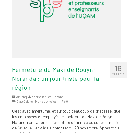
16
Fermeture du Maxi de Rouyn-
SEP 2015
Noranda : un jour triste pour la
région
Article |
par
Bousquet Richard
|
Classé dans :
Monde syndical
|
0
C’est avec amertume, et surtout beaucoup de tristesse, que
les employées et employés en lock-out du Maxi de Rouyn-
Noranda ont appris la fermeture définitive du supermarché
de l’avenue Larivière à compter du 20 novembre. Après trois