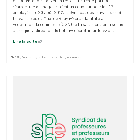
ans à tenter de trouver un terrain d’entente pour la
réouverture du magasin, c’est un coup dur pour les 47
employés. Le 20 août 2012, le Syndicat des travailleurs et
travailleuses du Maxi de Rouyn-Noranda affilié à la
Fédération du commerce (CSN) se faisait montrer la sortie
alors que la direction de Loblaw décrétait un lock-out.
Lire la suite
.
CSN
,
fermeture
,
lock-out
,
Maxi
,
Rouyn-Noranda