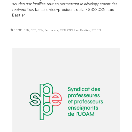
soutien aux familles tout en permettant le développement des
tout-petits»,
lance le vice-président de la FSSS-CSN, Luc
Bastien.
CCMM-CSN
,
CPE
,
CSN
,
fermeture
,
FSSS-CSN
,
Luc Bastien
,
STCPEM-L