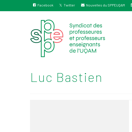
Facebook
Twitter
Nouvelles du SPPEUQAM
Luc Bastien