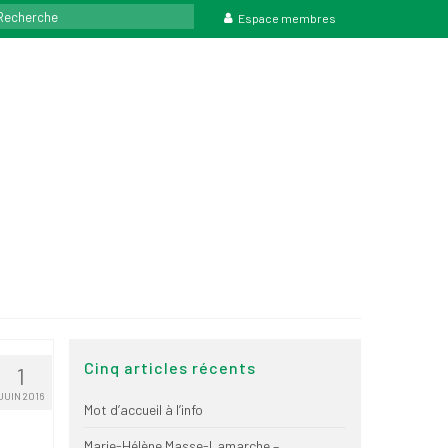
rcher
Espace membres
Cinq articles récents
1
JUIN 2016
Mot d’accueil à l’info
Marie-Hélène Masse-Lamarche –