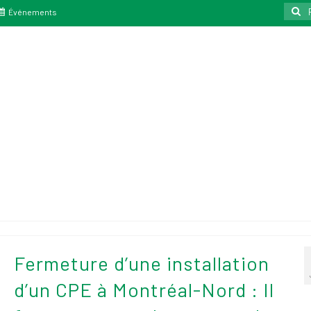
Reche
Événements
:
Fermeture d’une installation
d’un CPE à Montréal-Nord : Il