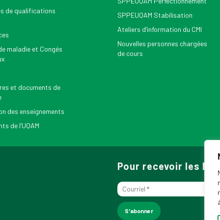
SPPEUQAM Perfectionnement
s de qualifications
SPPEUQAM Stabilisation
Ateliers d’information du CMI
ces
Nouvelles personnes chargées
e maladie et Congés
de cours
ux
res et documents de
e
on des enseignements
ts de l’UQAM
Pour recevoir les N