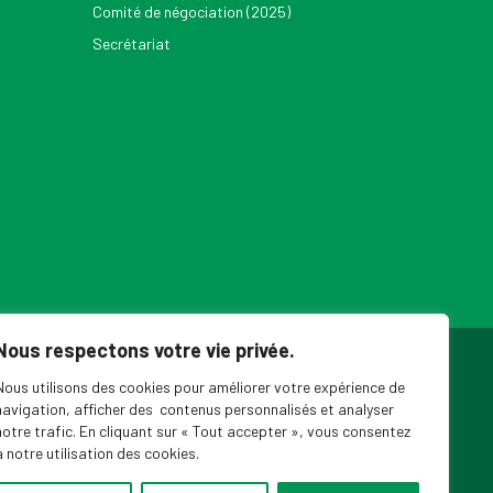
Comité de négociation (2025)
Secrétariat
Nous respectons votre vie privée.
ouvelles du SPPEUQAM
Nous utilisons des cookies pour améliorer votre expérience de
navigation, afficher des contenus personnalisés et analyser
notre trafic. En cliquant sur « Tout accepter », vous consentez
à notre utilisation des cookies.