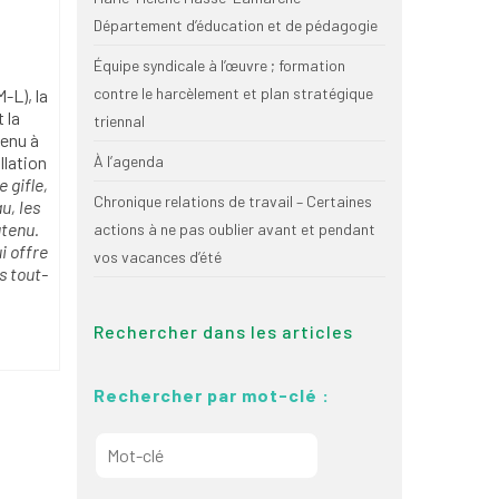
Département d’éducation et de pédagogie
Équipe syndicale à l’œuvre ; formation
contre le harcèlement et plan stratégique
-L), la
 la
triennal
tenu à
llation
À l’agenda
 gifle,
Chronique relations de travail – Certaines
u, les
utenu.
actions à ne pas oublier avant et pendant
i offre
vos vacances d’été
s tout-
Rechercher dans les articles
Rechercher par mot-clé :