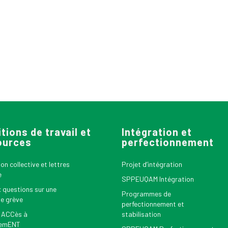
tions de travail et
Intégration et
ources
perfectionnement
n collective et lettres
Projet d’intégration
e
SPPEUQAM Intégration
x questions sur une
Programmes de
le grève
perfectionnement et
 ACCès à
stabilisation
nemENT