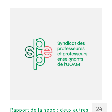
24
Rapport de la négo : deux autres