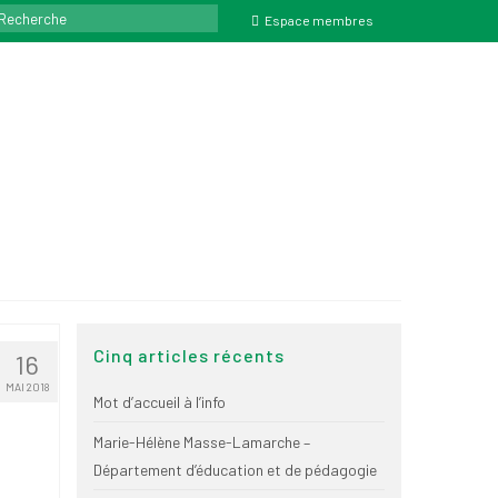
ercher
Espace membres
Cinq articles récents
16
MAI 2018
Mot d’accueil à l’info
Marie-Hélène Masse-Lamarche –
Département d’éducation et de pédagogie