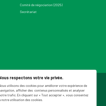
Comité de négociation (2025)
Secrétariat
Nous respectons votre vie privée.
ouvelles du SPPEUQAM
Nous utilisons des cookies pour améliorer votre expérience de
navigation, afficher des contenus personnalisés et analyser
notre trafic. En cliquant sur « Tout accepter », vous consentez
à notre utilisation des cookies.