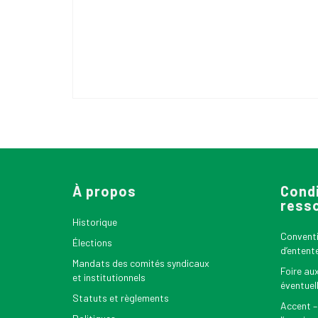
À propos
Condi
ress
Historique
Conventio
Élections
d’entent
Mandats des comités syndicaux
Foire au
et institutionnels
éventuel
Statuts et règlements
Accent –