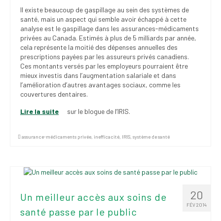
Il existe beaucoup de gaspillage au sein des systèmes de
santé, mais un aspect qui semble avoir échappé à cette
analyse est le gaspillage dans les assurances-médicaments
privées au Canada. Estimés à plus de 5 milliards par année,
cela représente la moitié des dépenses annuelles des
prescriptions payées par les assureurs privés canadiens.
Ces montants versés par les employeurs pourraient être
mieux investis dans l’augmentation salariale et dans
l’amélioration d’autres avantages sociaux, comme les
couvertures dentaires.
Lire la suite
sur le blogue de l’IRIS.
assurance-médicaments privée
,
inefficacité
,
IRIS
,
système de santé
20
Un meilleur accès aux soins de
FÉV 2014
santé passe par le public