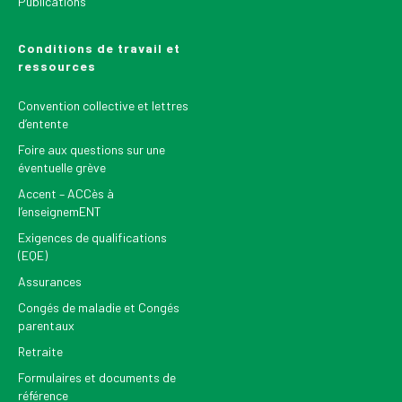
Publications
Conditions de travail et
ressources
Convention collective et lettres
d’entente
Foire aux questions sur une
éventuelle grève
Accent – ACCès à
l’enseignemENT
Exigences de qualifications
(EQE)
Assurances
Congés de maladie et Congés
parentaux
Retraite
Formulaires et documents de
référence