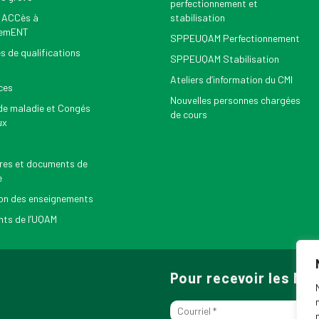
perfectionnement et
 ACCès à
stabilisation
nemENT
SPPEUQAM Perfectionnement
s de qualifications
SPPEUQAM Stabilisation
Ateliers d’information du CMI
ces
Nouvelles personnes chargées
e maladie et Congés
de cours
ux
res et documents de
e
on des enseignements
ts de l’UQAM
Pour recevoir les N