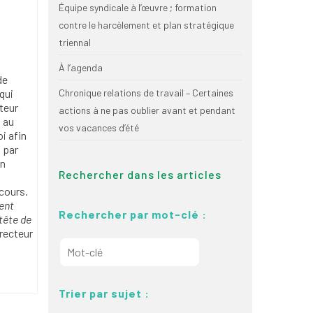
Équipe syndicale à l’œuvre ; formation
contre le harcèlement et plan stratégique
triennal
À l’agenda
de
qui
Chronique relations de travail – Certaines
teur
actions à ne pas oublier avant et pendant
 au
vos vacances d’été
i afin
 par
in
Rechercher dans les articles
cours.
ent
Rechercher par mot-clé :
tête de
irecteur
Trier par sujet :