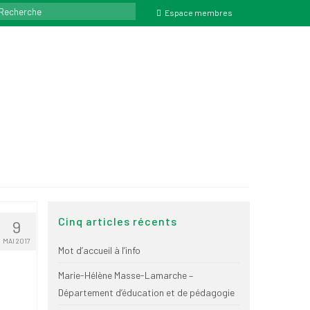
ercher
Espace membres
Cinq articles récents
9
MAI 2017
Mot d’accueil à l’info
Marie-Hélène Masse-Lamarche –
Département d’éducation et de pédagogie