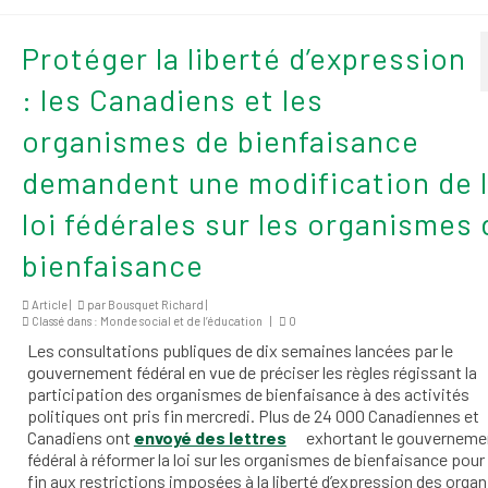
Protéger la liberté d’expression
: les Canadiens et les
organismes de bienfaisance
demandent une modification de 
loi fédérales sur les organismes 
bienfaisance
Article |
par
Bousquet Richard
|
Classé dans :
Monde social et de l’éducation
|
0
Les consultations publiques de dix semaines lancées par le
gouvernement fédéral en vue de préciser les règles régissant la
participation des organismes de bienfaisance à des activités
politiques ont pris fin mercredi. Plus de 24 000 Canadiennes et
Canadiens ont
envoyé des lettres
exhortant le gouverneme
fédéral à réformer la loi sur les organismes de bienfaisance pou
fin aux restrictions imposées à la liberté d’expression des org