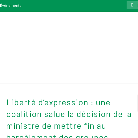
Rech
Événements
:
Liberté d’expression : une
coalition salue la décision de la
ministre de mettre fin au
harcèlement des groupes