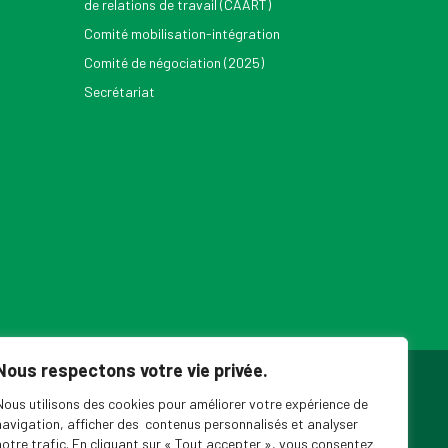
de relations de travail (CAART)
Comité mobilisation-intégration
Comité de négociation (2025)
Secrétariat
Nous respectons votre vie privée.
ouvelles du SPPEUQAM
Nous utilisons des cookies pour améliorer votre expérience de
navigation, afficher des contenus personnalisés et analyser
notre trafic. En cliquant sur « Tout accepter », vous consentez