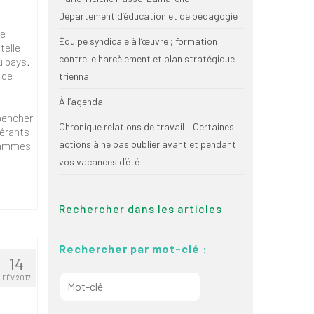
Département d’éducation et de pédagogie
de
Équipe syndicale à l’œuvre ; formation
telle
contre le harcèlement et plan stratégique
u pays.
 de
triennal
À l’agenda
 pencher
Chronique relations de travail – Certaines
nérants
actions à ne pas oublier avant et pendant
grammes
vos vacances d’été
Rechercher dans les articles
Rechercher par mot-clé :
14
FÉV 2017