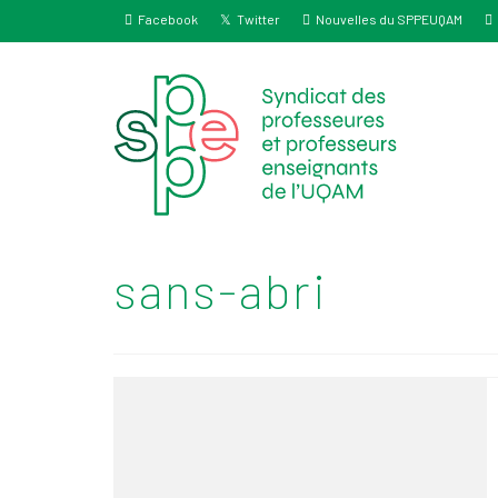
Facebook
Twitter
Nouvelles du SPPEUQAM
sans-abri