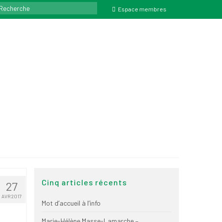
ercher
Espace membres
Cinq articles récents
27
AVR 2017
Mot d’accueil à l’info
Marie-Hélène Masse-Lamarche –