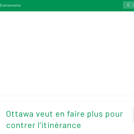
Rech
Événements
:
Ottawa veut en faire plus pour
contrer l’itinérance