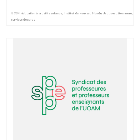
CSN
,
éducation à la petite enfance
,
Institut du Nouveau Monde
,
Jacques Létourneau
,
services de garde