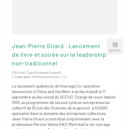
18
Jean-Pierre Girard : Lancement
SEP 2014
de livre et soirée sur le leadership
non-traditionnel
Article |
par
Bousquet Richard
|
Classé dans :
Membres en action
|
1
Le lancement québécois de l’ouvrage Co-operative
innovations in China and the West a eu lieu le jeudi le 11
septembre au lieu social du SCCUQ. Chargé de cours depuis
1992 au programmes de second cycle en entrepreneuriat
collectif de l’École des Sciences de la gestion, à l’UQAM,
spécialisé dans le domaine des entreprises collectives,
Jean-Pierre Girard a contribué conjointement avec la
professeure Martine Vézina (HEC Montréal) à cet ouvrage