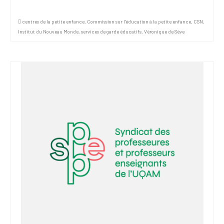
centres de la petite enfance
,
Commission sur l'éducation à la petite enfance
,
CSN
,
Institut du Nouveau Monde
,
services de garde éducatifs
,
Véronique de Sève