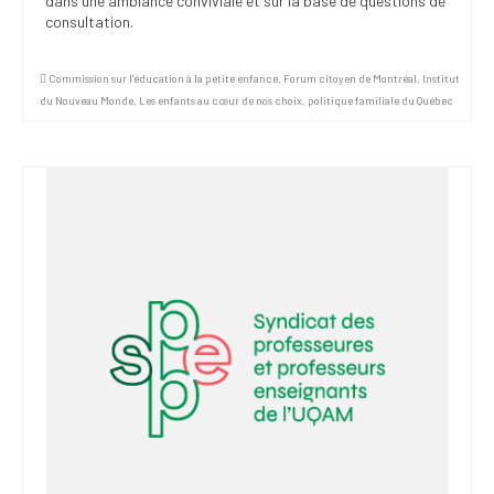
dans une ambiance conviviale et sur la base de questions de
consultation.
Commission sur l'éducation à la petite enfance
,
Forum citoyen de Montréal
,
Institut
du Nouveau Monde
,
Les enfants au cœur de nos choix
,
politique familiale du Québec