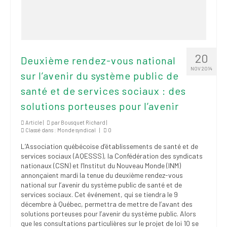
20
Deuxième rendez-vous national
NOV 2014
sur l’avenir du système public de
santé et de services sociaux : des
solutions porteuses pour l’avenir
Article |
par
Bousquet Richard
|
Classé dans :
Monde syndical
|
0
L’Association québécoise d’établissements de santé et de
services sociaux (AQESSS), la Confédération des syndicats
nationaux (CSN) et l’Institut du Nouveau Monde (INM)
annonçaient mardi la tenue du deuxième rendez-vous
national sur l’avenir du système public de santé et de
services sociaux. Cet événement, qui se tiendra le 9
décembre à Québec, permettra de mettre de l’avant des
solutions porteuses pour l’avenir du système public. Alors
que les consultations particulières sur le projet de loi 10 se