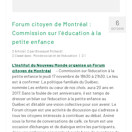
6
Forum citoyen de Montréal :
OCT 2016
Commission sur l’éducation à la
petite enfance
Article |
par
Bousquet Richard
|
Classé dans :
Monde social et de l’éducation
|
1
L’Institut du Nouveau Monde organise un Forum
citoyen de Montréal
– Commission sur l’éducation à la
petite enfance le jeudi 17 novembre de 18h30 à 21h30. Le lieu
est à confirmer. La politique familiale du Québec,
nommée
Les enfants au cœur de nos choix
, aura 20 ans en
2017. Dans la foulée de cet anniversaire, il est temps de
dresser un bilan sur l’éducation à la petite enfance au
Québec et d’établir une vision collective pour son avenir. Le
Forum citoyen est une activité de discussion qui s’adresse à
tous les citoyens intéressés à contribuer au débat. Animé
sous la forme de conversations de café, ce forum est une
occasion d’échanges et de dialogue entre les participants,