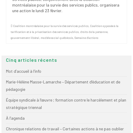
montréalaise pour la survie des services publics, organisera
une action le lundi 23 février.
Coalition montréalaise pour la survie des services publics
,
Coalition opposée à la
tarification et à la privatisation des services publics
,
droits de la personne
,
gouvernement libéral
,
modèle social québécois
,
Semaine d'actions
Cinq articles récents
Mot d’accueil à l’info
Marie-Hélène Masse-Lamarche – Département d’éducation et de
pédagogie
Équipe syndicale à l’œuvre ; formation contre le harcèlement et plan
stratégique triennal
À l’agenda
Chronique relations de travail – Certaines actions à ne pas oublier