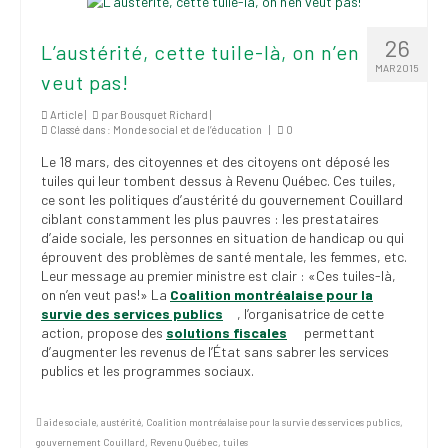
institutionnels
26
L’austérité, cette tuile-là, on n’en
Statuts et
MAR 2015
règlements
veut pas!
Politiques
Article |
par
Bousquet Richard
|
Classé dans :
Monde social et de l’éducation
|
0
Outils de visibilité
Le 18 mars, des citoyennes et des citoyens ont déposé les
tuiles qui leur tombent dessus à Revenu Québec. Ces tuiles,
Signature – Courriel –
ce sont les politiques d’austérité du gouvernement Couillard
Place à notre
ciblant constamment les plus pauvres : les prestataires
valorisation
d’aide sociale, les personnes en situation de handicap ou qui
éprouvent des problèmes de santé mentale, les femmes, etc.
Leur message au premier ministre est clair : «Ces tuiles-là,
Signature – Fond
on n’en veut pas!» La
Coalition montréalaise pour la
d’écran – Place à
survie des services publics
, l’organisatrice de cette
notre valorisation
action, propose des
solutions fiscales
permettant
d’augmenter les revenus de l’État sans sabrer les services
Signature – Courriel
publics et les programmes sociaux.
(FNEEQ)
Vignettes
aide sociale
,
austérité
,
Coalition montréalaise pour la survie des services publics
,
gouvernement Couillard
,
Revenu Québec
,
tuiles