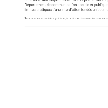
Département de communication sociale et publique r
limites pratiques d’une interdiction fondée uniquemen
communication sociale et publique
,
interdire les réseaux sociaux aux moins