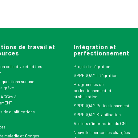
tions de travail et
Intégration et
ources
perfectionnement
n collective et lettres
Projet d’intégration
e
SPPEUQAM Intégration
x questions sur une
Programmes de
le grève
perfectionnement et
 ACCès à
stabilisation
nemENT
SPPEUQAM Perfectionnement
s de qualifications
SPPEUQAM Stabilisation
Ateliers d’information du CMI
ces
Nouvelles personnes chargées
e maladie et Congés