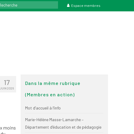
rcher
Espace membres
17
Dans la même rubrique
JUIN 2026
(Membres en action)
Mot d’accueil à l’info
Marie-Hélène Masse-Lamarche –
Département d’éducation et de pédagogie
aux moins
 du