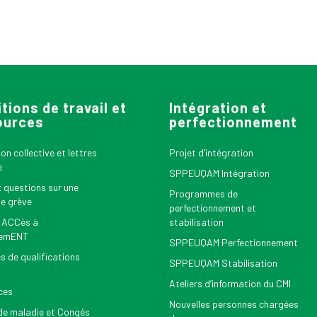
tions de travail et
Intégration et
ources
perfectionnement
n collective et lettres
Projet d’intégration
e
SPPEUQAM Intégration
x questions sur une
Programmes de
le grève
perfectionnement et
 ACCès à
stabilisation
nemENT
SPPEUQAM Perfectionnement
s de qualifications
SPPEUQAM Stabilisation
Ateliers d’information du CMI
ces
Nouvelles personnes chargées
e maladie et Congés