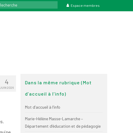
rcher
Espace membres
4
Dans la même rubrique (Mot
JUIN 2026
d’accueil à l’info)
Mot d’accueil à l’info
Marie-Hélène Masse-Lamarche –
s.
Département d’éducation et de pédagogie
équipe