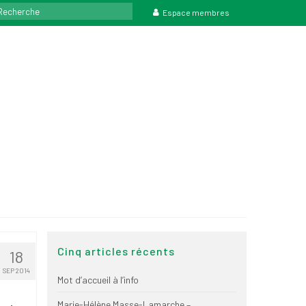
rcher
Espace membres
Cinq articles récents
18
SEP 2014
Mot d’accueil à l’info
Marie-Hélène Masse-Lamarche –