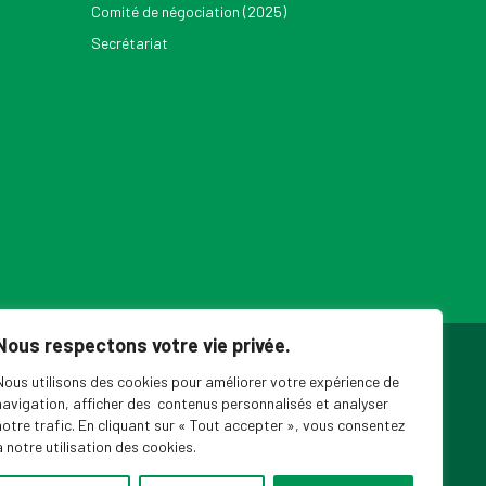
Comité de négociation (2025)
Secrétariat
Nous respectons votre vie privée.
ouvelles du SPPEUQAM
Nous utilisons des cookies pour améliorer votre expérience de
navigation, afficher des contenus personnalisés et analyser
notre trafic. En cliquant sur « Tout accepter », vous consentez
à notre utilisation des cookies.