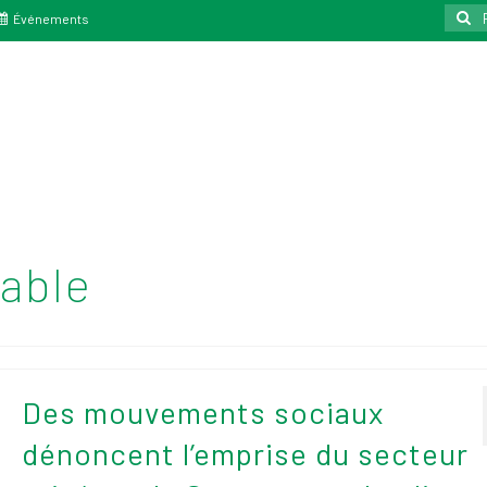
Reche
Événements
:
able
Des mouvements sociaux
dénoncent l’emprise du secteur