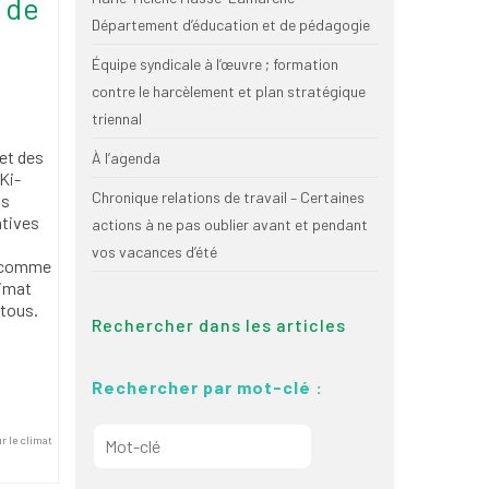
 de
Département d’éducation et de pédagogie
Équipe syndicale à l’œuvre ; formation
contre le harcèlement et plan stratégique
triennal
et des
À l’agenda
Ki-
Chronique relations de travail – Certaines
ls
atives
actions à ne pas oublier avant et pendant
vos vacances d’été
, comme
limat
 tous.
Rechercher dans les articles
Rechercher par mot-clé :
r le climat