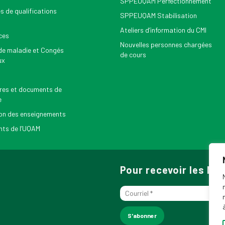
SPPEUQAM Perfectionnement
s de qualifications
SPPEUQAM Stabilisation
Ateliers d’information du CMI
ces
Nouvelles personnes chargées
e maladie et Congés
de cours
ux
res et documents de
e
on des enseignements
ts de l’UQAM
Pour recevoir les N