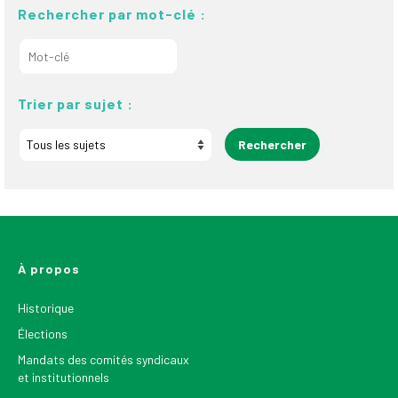
Rechercher par mot-clé :
Trier par sujet :
À propos
Historique
Élections
Mandats des comités syndicaux
et institutionnels