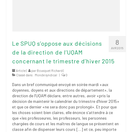
8
Le SPUQ s’oppose aux décisions
AVR 2015
de la direction de l’UQAM
concernant le trimestre d’hiver 2015
Article |
par
Bousquet Richard
|
Classé dans :
Monde syndical
|
0
Dans un bref communiqué envoyé en soirée mardi «aux
doyennes, doyens et aux directions de département», la
direction de l’UQAM déclare, entre autres, avoir «pris la
décision de maintenir le calendrier du trimestre d’hiver 2015»
et que ce dernier «ne sera donc pas prolongé». Et pour que
les choses soient bien claires, elle énonce s’attendre à ce
que «les professeures, les professeurs, les personnes
chargées de cours et les maîtres de langue se présentent en
classe afin de dispenser leurs cours […] et ce, peu importe