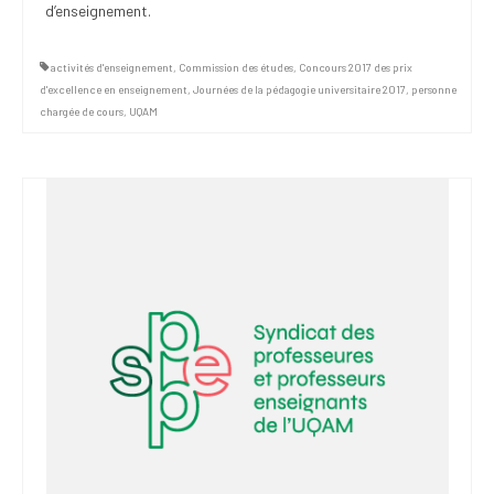
d’enseignement.
activités d'enseignement
,
Commission des études
,
Concours 2017 des prix
d'excellence en enseignement
,
Journées de la pédagogie universitaire 2017
,
personne
chargée de cours
,
UQAM