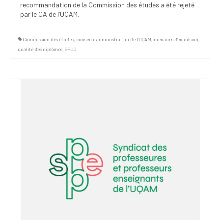
recommandation de la Commission des études a été rejeté
par le CA de l’UQAM.
Commission des études
,
conseil d’administration de l’UQAM
,
menaces d’expulsion
,
qualité des diplômes
,
SPUQ