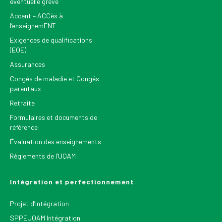
éventuelle grève
Accent – ACCès à
l’enseignemENT
Exigences de qualifications
(EQE)
Assurances
Congés de maladie et Congés
parentaux
Retraite
Formulaires et documents de
référence
Évaluation des enseignements
Règlements de l’UQAM
Intégration et perfectionnement
Projet d’intégration
SPPEUQAM Intégration