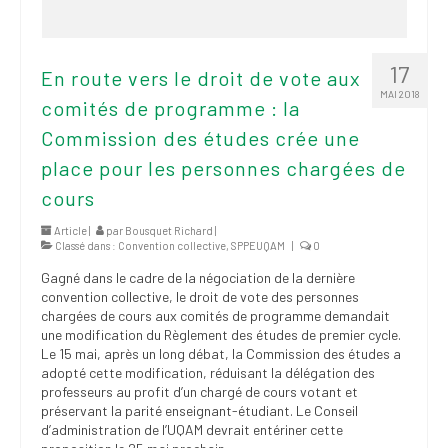
17
En route vers le droit de vote aux
MAI 2018
comités de programme : la
Commission des études crée une
place pour les personnes chargées de
cours
Article |
par
Bousquet Richard
|
Classé dans :
Convention collective
,
SPPEUQAM
|
0
Gagné dans le cadre de la négociation de la dernière
convention collective, le droit de vote des personnes
chargées de cours aux comités de programme demandait
une modification du Règlement des études de premier cycle.
Le 15 mai, après un long débat, la Commission des études a
adopté cette modification, réduisant la délégation des
professeurs au profit d’un chargé de cours votant et
préservant la parité enseignant-étudiant. Le Conseil
d’administration de l’UQAM devrait entériner cette