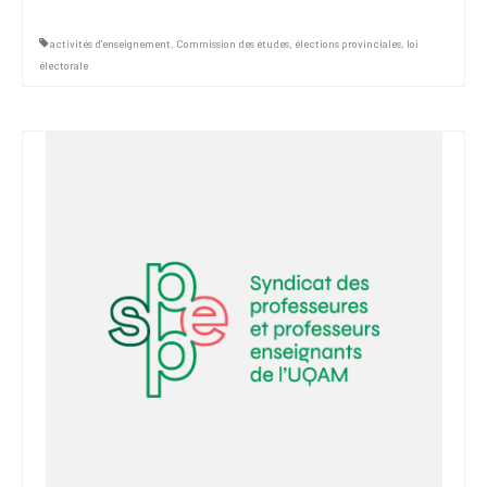
activités d'enseignement
,
Commission des études
,
élections provinciales
,
loi
électorale