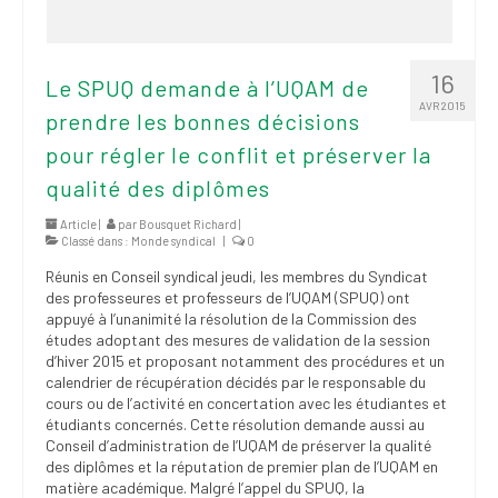
16
Le SPUQ demande à l’UQAM de
AVR 2015
prendre les bonnes décisions
pour régler le conflit et préserver la
qualité des diplômes
Article |
par
Bousquet Richard
|
Classé dans :
Monde syndical
|
0
Réunis en Conseil syndical jeudi, les membres du Syndicat
des professeures et professeurs de l’UQAM (SPUQ) ont
appuyé à l’unanimité la résolution de la Commission des
études adoptant des mesures de validation de la session
d’hiver 2015 et proposant notamment des procédures et un
calendrier de récupération décidés par le responsable du
cours ou de l’activité en concertation avec les étudiantes et
étudiants concernés. Cette résolution demande aussi au
Conseil d’administration de l’UQAM de préserver la qualité
des diplômes et la réputation de premier plan de l’UQAM en
matière académique. Malgré l’appel du SPUQ, la