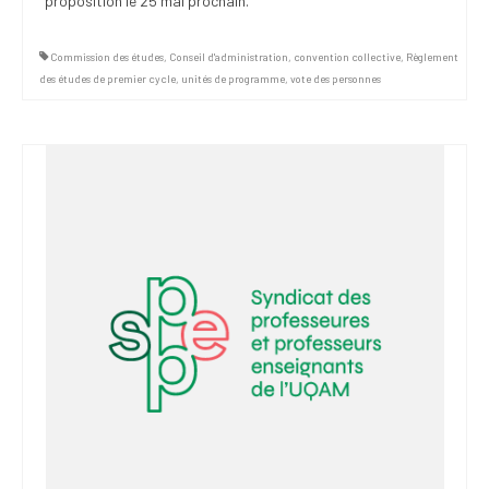
proposition le 25 mai prochain.
Commission des études
,
Conseil d'administration
,
convention collective
,
Règlement
des études de premier cycle
,
unités de programme
,
vote des personnes