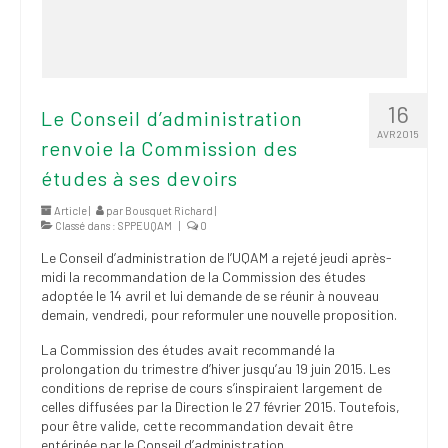
16
Le Conseil d’administration
AVR 2015
renvoie la Commission des
études à ses devoirs
Article |
par
Bousquet Richard
|
Classé dans :
SPPEUQAM
|
0
Le Conseil d’administration de l’UQAM a rejeté jeudi après-
midi la recommandation de la Commission des études
adoptée le 14 avril et lui demande de se réunir à nouveau
demain, vendredi, pour reformuler une nouvelle proposition.
La Commission des études avait recommandé la
prolongation du trimestre d’hiver jusqu’au 19 juin 2015. Les
conditions de reprise de cours s’inspiraient largement de
celles diffusées par la Direction le 27 février 2015. Toutefois,
pour être valide, cette recommandation devait être
entérinée par le Conseil d’administration.