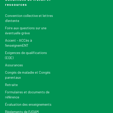
ressources
Convention collective et lettres
d’entente
Foire aux questions sur une
éventuelle grève
Accent – ACCès à
l’enseignemENT
Exigences de qualifications
(EQE)
Assurances
Congés de maladie et Congés
parentaux
Retraite
Formulaires et documents de
référence
Évaluation des enseignements
Règlements de l’UQAM