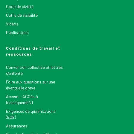
Code de civilité
Outils de visibilité
Vidéos
Publications
Conditions de travail et
ressources
Convention collective et lettres
d’entente
Foire aux questions sur une
éventuelle grève
Accent – ACCès à
l’enseignemENT
Exigences de qualifications
(EQE)
Assurances