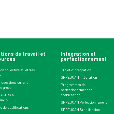
tions de travail et
Intégration et
ources
perfectionnement
n collective et lettres
Projet d’intégration
e
SPPEUQAM Intégration
x questions sur une
Programmes de
le grève
perfectionnement et
 ACCès à
stabilisation
nemENT
SPPEUQAM Perfectionnement
s de qualifications
SPPEUQAM Stabilisation