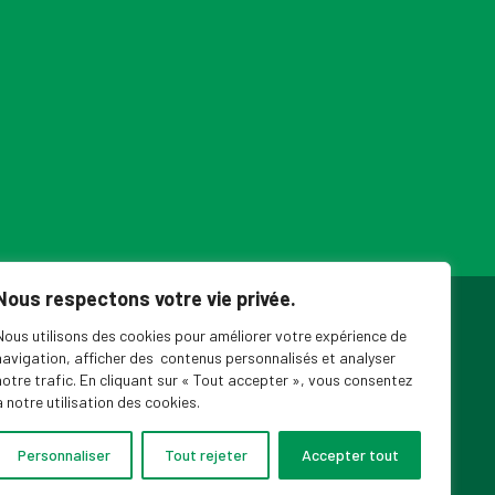
Nous respectons votre vie privée.
ouvelles du SPPEUQAM
Nous utilisons des cookies pour améliorer votre expérience de
navigation, afficher des contenus personnalisés et analyser
notre trafic. En cliquant sur « Tout accepter », vous consentez
à notre utilisation des cookies.
Personnaliser
Tout rejeter
Accepter tout