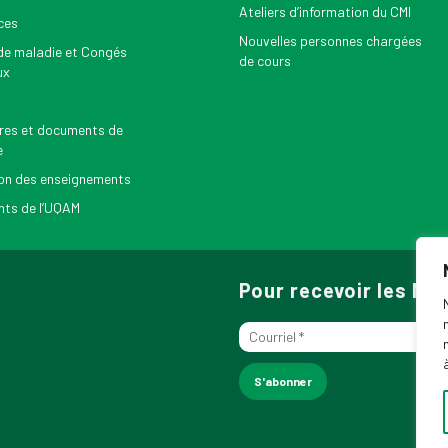
Ateliers d’information du CMI
ces
Nouvelles personnes chargées
e maladie et Congés
de cours
ux
res et documents de
e
on des enseignements
ts de l’UQAM
Pour recevoir les N