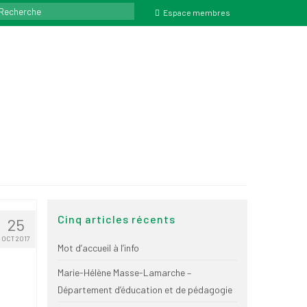
ercher
Espace membres
Cinq articles récents
25
OCT 2017
Mot d’accueil à l’info
Marie-Hélène Masse-Lamarche –
Département d’éducation et de pédagogie