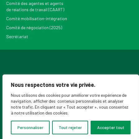
Comité des agentes et agents
de relations de travail (CAART)
Comité mobilisation-intégration
Comité de négociation (2025)
Secrétariat
Pour recevoir les Nouvelles du SPPEUQAM
Nous respectons votre vie privée.
Nous utilisons des cookies pour améliorer votre expérience de
navigation, afficher des contenus personnalisés et analyser
notre trafic. En cliquant sur « Tout accepter », vous consentez
à notre utilisation des cookies.
Personnaliser
Tout rejeter
Accepter tout
© 2026 SPPEUQAM