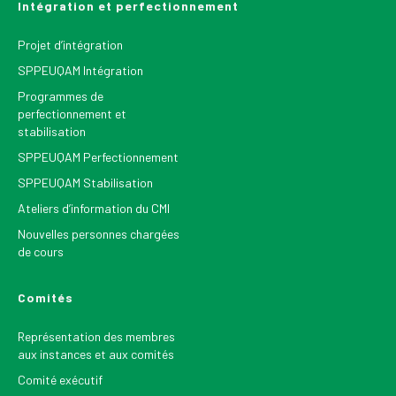
Intégration et perfectionnement
Projet d’intégration
SPPEUQAM Intégration
Programmes de
perfectionnement et
stabilisation
SPPEUQAM Perfectionnement
SPPEUQAM Stabilisation
Ateliers d’information du CMI
Nouvelles personnes chargées
de cours
Comités
Représentation des membres
aux instances et aux comités
Comité exécutif