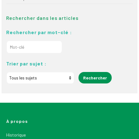
Rechercher dans les articles
Rechercher par mot-clé :
Trier par sujet :
À propos
Historique