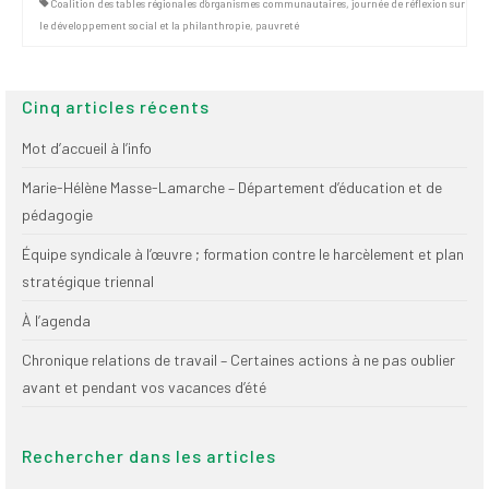
Coalition des tables régionales d’organismes communautaires
,
journée de réflexion sur
le développement social et la philanthropie
,
pauvreté
Cinq articles récents
Mot d’accueil à l’info
Marie-Hélène Masse-Lamarche – Département d’éducation et de
pédagogie
Équipe syndicale à l’œuvre ; formation contre le harcèlement et plan
stratégique triennal
À l’agenda
Chronique relations de travail – Certaines actions à ne pas oublier
avant et pendant vos vacances d’été
Rechercher dans les articles