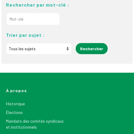
Rechercher par mot-clé :
Trier par sujet :
À propos
Historique
Élections
Mandats des comités syndicaux
et institutionnels