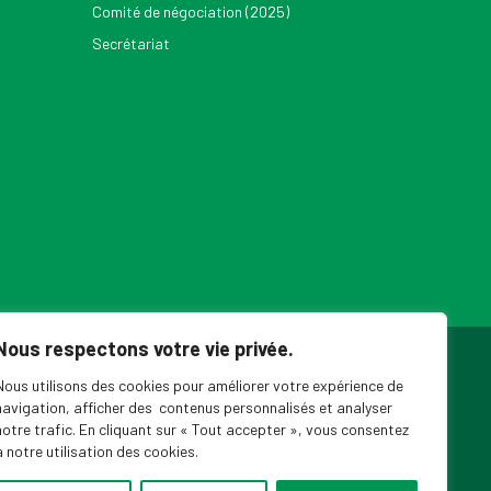
Comité de négociation (2025)
Secrétariat
Nous respectons votre vie privée.
ouvelles du SPPEUQAM
Nous utilisons des cookies pour améliorer votre expérience de
navigation, afficher des contenus personnalisés et analyser
notre trafic. En cliquant sur « Tout accepter », vous consentez
à notre utilisation des cookies.