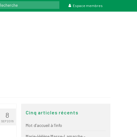
rcher
Espace membres
Cinq articles récents
8
SEP 2016
Mot d’accueil à l’info
Marie-Hélène Masse-Lamarche –