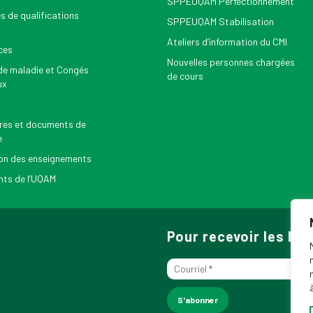
SPPEUQAM Perfectionnement
s de qualifications
SPPEUQAM Stabilisation
Ateliers d’information du CMI
ces
Nouvelles personnes chargées
e maladie et Congés
de cours
ux
res et documents de
e
on des enseignements
ts de l’UQAM
Pour recevoir les N