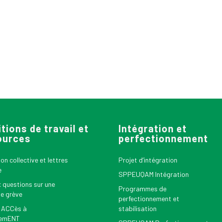
tions de travail et
Intégration et
ources
perfectionnement
n collective et lettres
Projet d’intégration
e
SPPEUQAM Intégration
x questions sur une
Programmes de
le grève
perfectionnement et
 ACCès à
stabilisation
nemENT