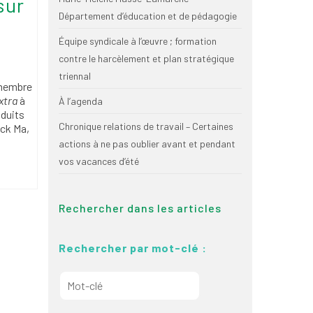
sur
Département d’éducation et de pédagogie
Équipe syndicale à l’œuvre ; formation
contre le harcèlement et plan stratégique
triennal
membre
xtra
à
À l’agenda
oduits
Chronique relations de travail – Certaines
ack Ma,
actions à ne pas oublier avant et pendant
vos vacances d’été
Rechercher dans les articles
Rechercher par mot-clé :