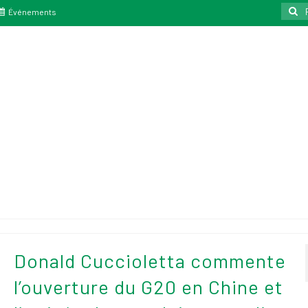
Reche
Événements
:
Donald Cuccioletta commente
l’ouverture du G20 en Chine et