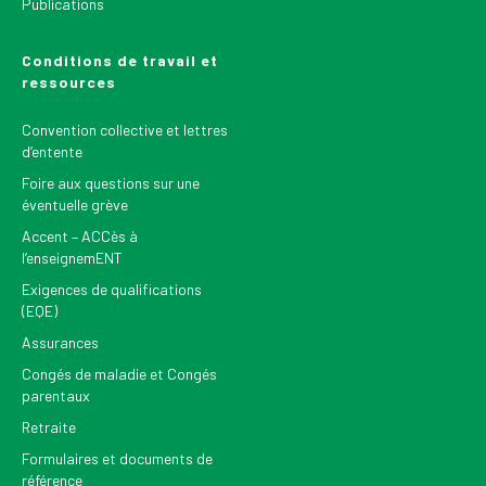
Publications
Conditions de travail et
ressources
Convention collective et lettres
d’entente
Foire aux questions sur une
éventuelle grève
Accent – ACCès à
l’enseignemENT
Exigences de qualifications
(EQE)
Assurances
Congés de maladie et Congés
parentaux
Retraite
Formulaires et documents de
référence