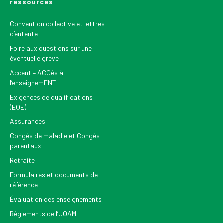
ressources
Convention collective et lettres
d’entente
Foire aux questions sur une
éventuelle grève
Accent – ACCès à
l’enseignemENT
Exigences de qualifications
(EQE)
Assurances
Congés de maladie et Congés
parentaux
Retraite
Formulaires et documents de
référence
Évaluation des enseignements
Règlements de l’UQAM