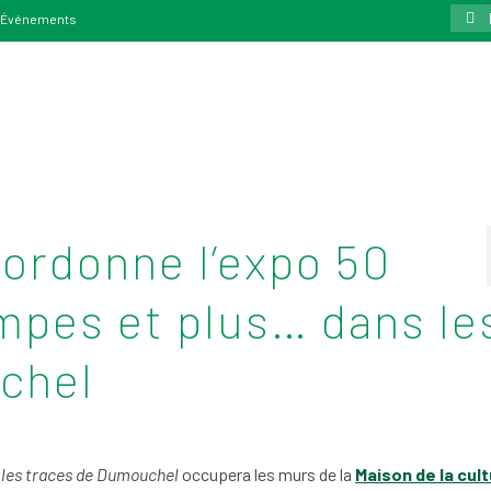
Rech
Événements
:
oordonne l’expo 50
mpes et plus… dans le
chel
 les traces de Dumouchel
occupera les murs de la
Maison de la cul