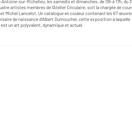
-Antoine-sur-Richelieu, les samedis et dimanches, de 13h à 17h, du 31
quatre artistes membres de l’Atelier Circulaire, soit la chargée de cou
do et Michel Lancelot. Un catalogue en couleur contenant les 67 œuvre
versaire de naissance d’Albert Dumouchel, cette exposition à laquelle
est un art polyvalent, dynamique et actuel.