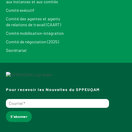
aux instances et aux comités
Comité exécutif
Comité des agentes et agents
de relations de travail (CAART)
Comité mobilisation-intégration
Comité de négociation (2025)
Secrétariat
Pour recevoir les Nouvelles du SPPEUQAM