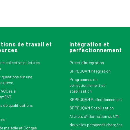
tions de travail et
Intégration et
ources
perfectionnement
n collective et lettres
Projet d’intégration
e
SPPEUQAM Intégration
x questions sur une
Programmes de
le grève
perfectionnement et
 ACCès à
stabilisation
nemENT
SPPEUQAM Perfectionnement
s de qualifications
SPPEUQAM Stabilisation
Ateliers d’information du CMI
ces
Nouvelles personnes chargées
e maladie et Congés