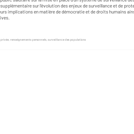
supplémentaire sur l’évolution des enjeux de surveillance et de prot
eurs implications en matière de démocratie et de droits humains ain
ives.
 privée
,
renseignements personnels
,
surveillance des populations