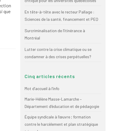
critique pour les universités québécoises
ection
si que
En tête-à-tête avec le recteur Pallage :
Sciences de la santé, financement et PEQ
Surcriminalisation de l’itinérance à
Montréal
Lutter contre la crise climatique ou se
condamner à des crises perpétuelles?
Cinq articles récents
Mot d’accueil à l’info
Marie-Hélène Masse-Lamarche –
Département d’éducation et de pédagogie
Équipe syndicale à l’œuvre ; formation
contre le harcèlement et plan stratégique