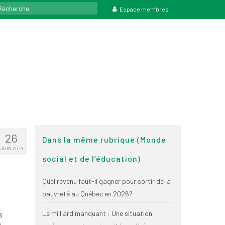
rcher
Espace membres
26
Dans la même rubrique (Monde
JUIN 2014
social et de l’éducation)
Quel revenu faut-il gagner pour sortir de la
pauvreté au Québec en 2026?
Le milliard manquant : Une situation
s
s