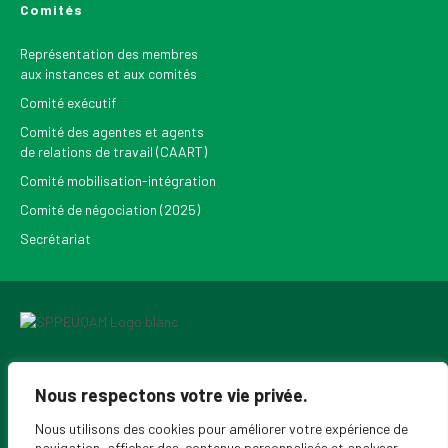
Comités
Représentation des membres
aux instances et aux comités
Comité exécutif
Comité des agentes et agents
de relations de travail (CAART)
Comité mobilisation-intégration
Comité de négociation (2025)
Secrétariat
Pour recevoir les Nouvelles du SPPEUQAM
Nous respectons votre vie privée.
Nous utilisons des cookies pour améliorer votre expérience de
navigation, afficher des contenus personnalisés et analyser