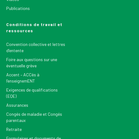
Publications
Conditions de travail et
ressources
Convention collective et lettres
d’entente
Foire aux questions sur une
éventuelle grève
Accent – ACCès à
l’enseignemENT
Exigences de qualifications
(EQE)
Assurances
Congés de maladie et Congés
parentaux
Retraite
Formulaires et documents de