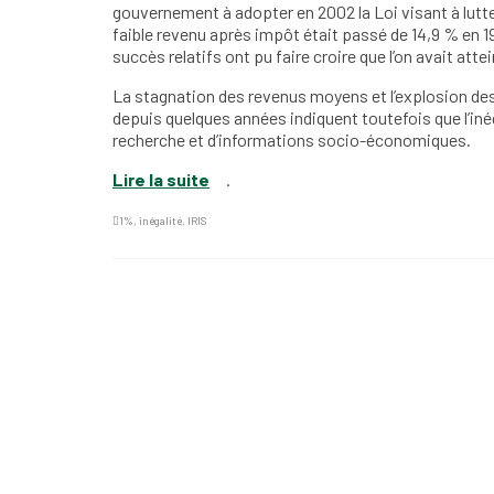
gouvernement à adopter en 2002 la Loi visant à lutte
faible revenu après impôt était passé de 14,9 % en 1
succès relatifs ont pu faire croire que l’on avait atte
La stagnation des revenus moyens et l’explosion des
depuis quelques années indiquent toutefois que l’iné
recherche et d’informations socio-économiques.
Lire la suite
.
1%
,
inégalité
,
IRIS