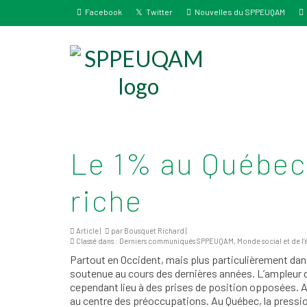
Facebook
Twitter
Nouvelles du SPPEUQAM
Le 1% au Québec 
riche
Article |
par
Bousquet Richard
|
Classé dans :
Derniers communiqués SPPEUQAM
,
Monde social et de l
Partout en Occident, mais plus particulièrement dan
soutenue au cours des dernières années. L’ampleur 
cependant lieu à des prises de position opposées. Au 
au centre des préoccupations. Au Québec, la pression 