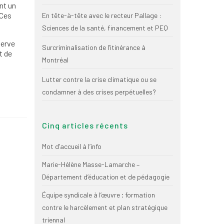
nt un
 Ces
En tête-à-tête avec le recteur Pallage :
Sciences de la santé, financement et PEQ
serve
Surcriminalisation de l’itinérance à
t de
Montréal
Lutter contre la crise climatique ou se
condamner à des crises perpétuelles?
Cinq articles récents
Mot d’accueil à l’info
Marie-Hélène Masse-Lamarche –
Département d’éducation et de pédagogie
Équipe syndicale à l’œuvre ; formation
contre le harcèlement et plan stratégique
triennal