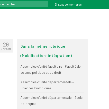
ercher
Espace membres
29
Dans la même rubrique
NOV 2017
(Mobilisation-intégration)
Assemblée d’unité facultaire – Faculté de
science politique et de droit
Assemblée d’unité départementale –
Sciences biologiques
Assemblée d’unité départementale – École
de langues