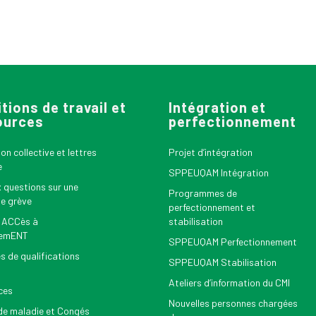
tions de travail et
Intégration et
ources
perfectionnement
n collective et lettres
Projet d’intégration
e
SPPEUQAM Intégration
x questions sur une
Programmes de
le grève
perfectionnement et
 ACCès à
stabilisation
nemENT
SPPEUQAM Perfectionnement
s de qualifications
SPPEUQAM Stabilisation
Ateliers d’information du CMI
ces
Nouvelles personnes chargées
e maladie et Congés