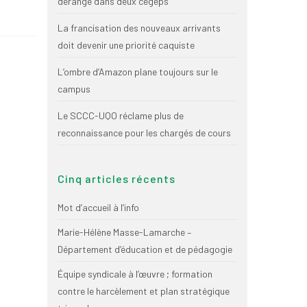
dérange dans deux cégeps
La francisation des nouveaux arrivants
doit devenir une priorité caquiste
L’ombre d’Amazon plane toujours sur le
campus
Le SCCC-UQO réclame plus de
reconnaissance pour les chargés de cours
Cinq articles récents
Mot d’accueil à l’info
Marie-Hélène Masse-Lamarche –
Département d’éducation et de pédagogie
Équipe syndicale à l’œuvre ; formation
contre le harcèlement et plan stratégique