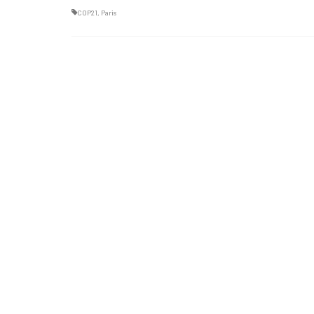
COP21
,
Paris