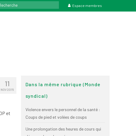
rcher
Espace membres
11
Dans la même rubrique (Monde
NOV 2015
syndical)
Violence envers le personnel de la santé :
COP et
Coups de pied et volées de coups
Une prolongation des heures de cours qui