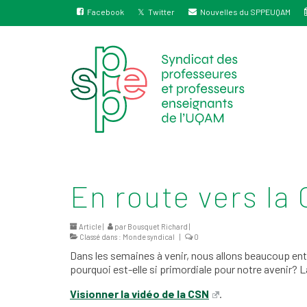
Facebook
Twitter
Nouvelles du SPPEUQAM
En route vers la
Article |
par
Bousquet Richard
|
Classé dans :
Monde syndical
|
0
Dans les semaines à venir, nous allons beaucoup ent
pourquoi est-elle si primordiale pour notre avenir? La
Visionner la vidéo de la CSN
.