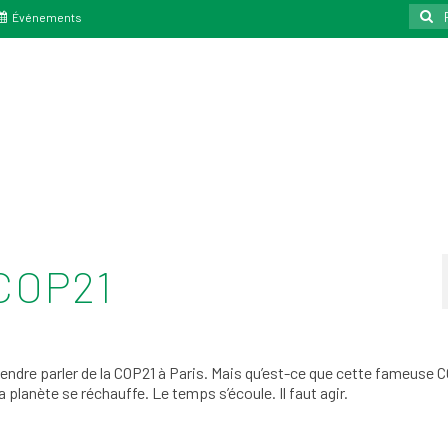
Reche
Événements
:
 COP21
endre parler de la COP21 à Paris. Mais qu’est-ce que cette fameuse 
 planète se réchauffe. Le temps s’écoule. Il faut agir.