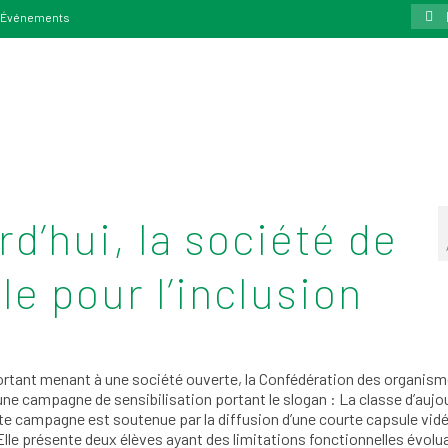
Rech
Événements
:
rd’hui, la société de
e pour l’inclusion
mportant menant à une société ouverte, la Confédération des organis
 campagne de sensibilisation portant le slogan : La classe d’aujou
tte campagne est soutenue par la diffusion d’une courte capsule vid
Elle présente deux élèves ayant des limitations fonctionnelles évolu