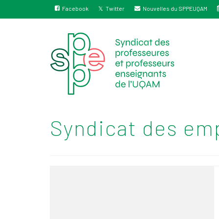
Facebook
Twitter
Nouvelles du SPPEUQAM
Syndicat des em