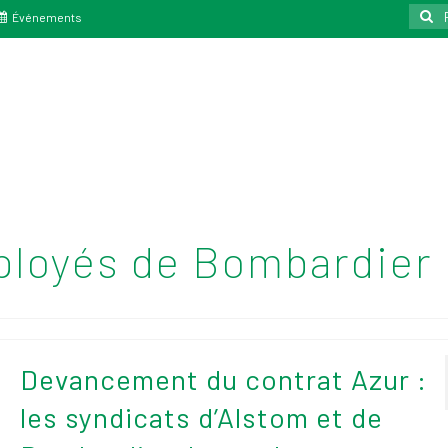
Reche
Événements
:
ployés de Bombardier 
Devancement du contrat Azur :
les syndicats d’Alstom et de