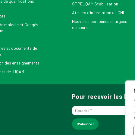
s de qualifications
SPPEUQAM Stabilisation
Ateliers d’information du CMI
ces
Nouvelles personnes chargées
e maladie et Congés
de cours
ux
res et documents de
e
on des enseignements
ts de l’UQAM
Pour recevoir les N