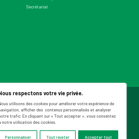
Secrétariat
Nous respectons votre vie privée.
ouvelles du SPPEUQAM
Nous utilisons des cookies pour améliorer votre expérience de
navigation, afficher des contenus personnalisés et analyser
notre trafic. En cliquant sur « Tout accepter », vous consentez
à notre utilisation des cookies.
Personnaliser
Tout rejeter
Accepter tout