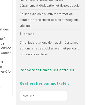
Département d’éducation et de pédagogie
Équipe syndicale à l’œuvre ; formation
contre le harcèlement et plan stratégique
triennal
at des
À l’agenda
mblée
Chronique relations de travail – Certaines
 de
uons ce
actions à ne pas oublier avant et pendant
nnoncée
vos vacances d’été
IM–
ce
Rechercher dans les articles
vant la
Rechercher par mot-clé :
e