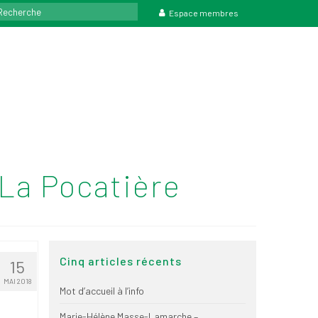
rcher
Espace membres
La Pocatière
Cinq articles récents
15
MAI 2018
Mot d’accueil à l’info
Marie-Hélène Masse-Lamarche –