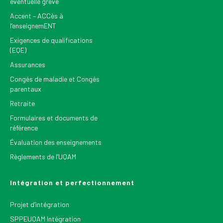
éventuelle grève
Accent – ACCès à
l’enseignemENT
Exigences de qualifications
(EQE)
Assurances
Congés de maladie et Congés
parentaux
Retraite
Formulaires et documents de
référence
Évaluation des enseignements
Règlements de l’UQAM
Intégration et perfectionnement
Projet d’intégration
SPPEUQAM Intégration