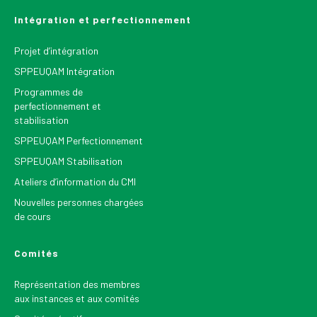
Intégration et perfectionnement
Projet d’intégration
SPPEUQAM Intégration
Programmes de
perfectionnement et
stabilisation
SPPEUQAM Perfectionnement
SPPEUQAM Stabilisation
Ateliers d’information du CMI
Nouvelles personnes chargées
de cours
Comités
Représentation des membres
aux instances et aux comités