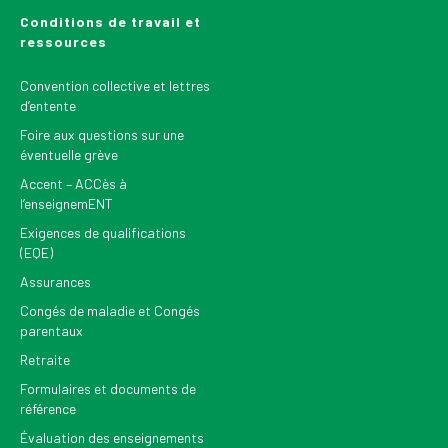
Conditions de travail et
ressources
Convention collective et lettres
d’entente
Foire aux questions sur une
éventuelle grève
Accent – ACCès à
l’enseignemENT
Exigences de qualifications
(EQE)
Assurances
Congés de maladie et Congés
parentaux
Retraite
Formulaires et documents de
référence
Évaluation des enseignements