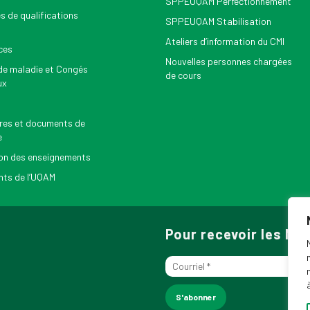
SPPEUQAM Perfectionnement
s de qualifications
SPPEUQAM Stabilisation
Ateliers d’information du CMI
ces
Nouvelles personnes chargées
e maladie et Congés
de cours
ux
res et documents de
e
on des enseignements
ts de l’UQAM
Pour recevoir les N