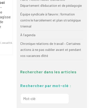
cci
Département d’éducation et de pédagogie
s-
te
Équipe syndicale à l’œuvre ; formation
’agisse
contre le harcèlement et plan stratégique
de
e
triennal
À l’agenda
i
,
sexualité
,
Chronique relations de travail – Certaines
actions à ne pas oublier avant et pendant
vos vacances d’été
Rechercher dans les articles
Rechercher par mot-clé :