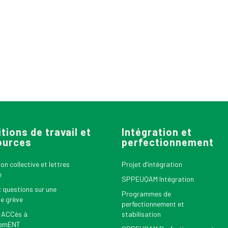
tions de travail et
Intégration et
ources
perfectionnement
n collective et lettres
Projet d’intégration
e
SPPEUQAM Intégration
x questions sur une
Programmes de
le grève
perfectionnement et
 ACCès à
stabilisation
nemENT