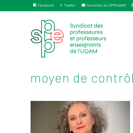
Facebook
Twitter
Nouvelles du SPPEUQAM
moyen de contrô