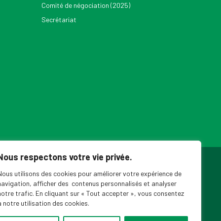
Comité de négociation (2025)
Secrétariat
Nous respectons votre vie privée.
ouvelles du SPPEUQAM
Nous utilisons des cookies pour améliorer votre expérience de
navigation, afficher des contenus personnalisés et analyser
notre trafic. En cliquant sur « Tout accepter », vous consentez
à notre utilisation des cookies.