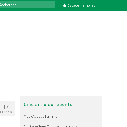
rcher
Espace membres
Cinq articles récents
17
JUIN 2026
Mot d’accueil à l’info
Marie-Hélène Masse-Lamarche –