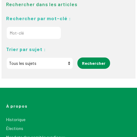
Rechercher dans les articles
Rechercher par mot-clé :
Trier par sujet :
À propos
Historique
Élections