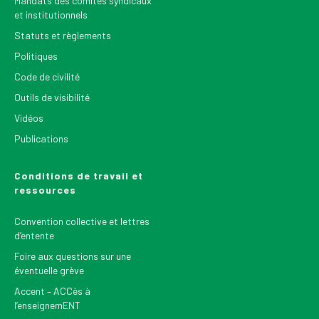
Mandats des comités syndicaux
et institutionnels
Statuts et règlements
Politiques
Code de civilité
Outils de visibilité
Vidéos
Publications
Conditions de travail et
ressources
Convention collective et lettres
d’entente
Foire aux questions sur une
éventuelle grève
Accent – ACCès à
l’enseignemENT