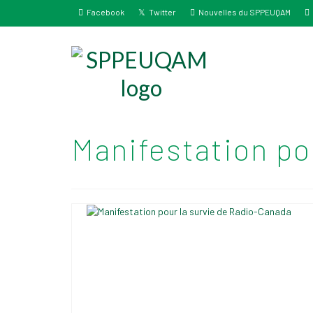
Facebook
Twitter
Nouvelles du SPPEUQAM
Manifestation po