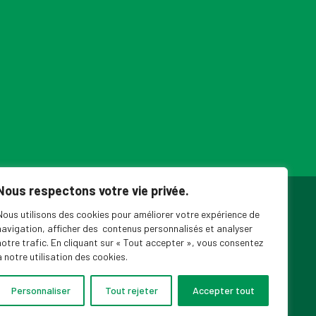
Nous respectons votre vie privée.
ouvelles du SPPEUQAM
Nous utilisons des cookies pour améliorer votre expérience de
navigation, afficher des contenus personnalisés et analyser
notre trafic. En cliquant sur « Tout accepter », vous consentez
à notre utilisation des cookies.
Personnaliser
Tout rejeter
Accepter tout