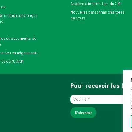
Ateliers d’information du CMI
ces
Nouvelles personnes chargées
e maladie et Congés
de cours
ux
res et documents de
e
on des enseignements
ts de l’UQAM
Pour recevoir les N