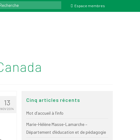
ercher
Espace membres
-Canada
Cinq articles récents
13
NOV 2014
Mot d’accueil à l’info
Marie-Hélène Masse-Lamarche –
Département d’éducation et de pédagogie
n