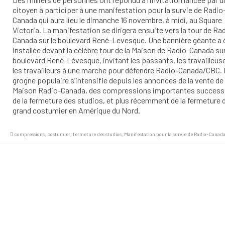
citoyen à participer à une manifestation pour la survie de Radio
Canada qui aura lieu le dimanche 16 novembre, à midi, au Square
Victoria. La manifestation se dirigera ensuite vers la tour de Ra
Canada sur le boulevard René-Levesque. Une bannière géante a 
installée devant la célèbre tour de la Maison de Radio-Canada sur
boulevard René-Lévesque, invitant les passants, les travailleus
les travailleurs à une marche pour défendre Radio-Canada/CBC.
grogne populaire s’intensifie depuis les annonces de la vente de 
Maison Radio-Canada, des compressions importantes success
de la fermeture des studios, et plus récemment de la fermeture 
grand costumier en Amérique du Nord.
compressions
,
costumier
,
fermeture des studios
,
Manifestation pour la survie de Radio-Canad