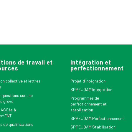
tions de travail et
Intégration et
ources
perfectionnement
n collective et lettres
Projet d’intégration
e
SPPEUQAM Intégration
x questions sur une
Programmes de
le grève
perfectionnement et
 ACCès à
stabilisation
nemENT
SPPEUQAM Perfectionnement
s de qualifications
SPPEUQAM Stabilisation