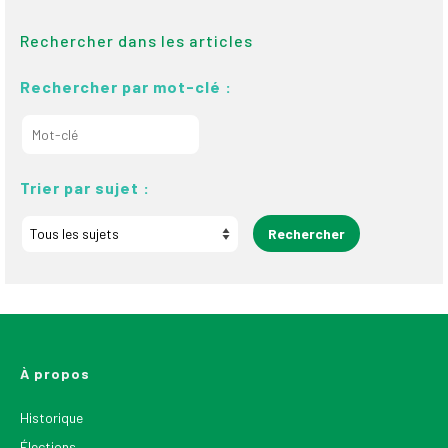
Rechercher dans les articles
Rechercher par mot-clé :
Trier par sujet :
À propos
Historique
Élections