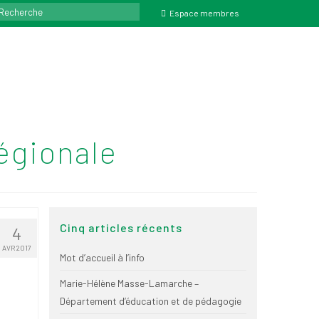
ercher
Espace membres
égionale
Cinq articles récents
4
AVR 2017
Mot d’accueil à l’info
Marie-Hélène Masse-Lamarche –
Département d’éducation et de pédagogie