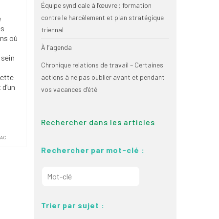
Équipe syndicale à l’œuvre ; formation
contre le harcèlement et plan stratégique
e
es
triennal
ons où
À l’agenda
 sein
Chronique relations de travail – Certaines
cette
actions à ne pas oublier avant et pendant
 d’un
vos vacances d’été
Rechercher dans les articles
QAC
Rechercher par mot-clé :
Trier par sujet :