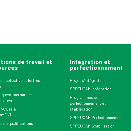
tions de travail et
Intégration et
ources
perfectionnement
n collective et lettres
Projet d’intégration
e
SPPEUQAM Intégration
x questions sur une
Programmes de
le grève
perfectionnement et
 ACCès à
stabilisation
nemENT
SPPEUQAM Perfectionnement
s de qualifications
SPPEUQAM Stabilisation