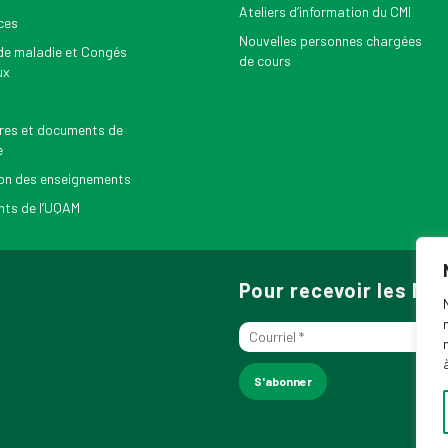
Ateliers d’information du CMI
ces
Nouvelles personnes chargées
e maladie et Congés
de cours
ux
res et documents de
e
on des enseignements
ts de l’UQAM
Pour recevoir les N