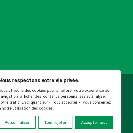
Nous respectons votre vie privée.
ouvelles du SPPEUQAM
Nous utilisons des cookies pour améliorer votre expérience de
navigation, afficher des contenus personnalisés et analyser
notre trafic. En cliquant sur « Tout accepter », vous consentez
à notre utilisation des cookies.
Personnaliser
Tout rejeter
Accepter tout