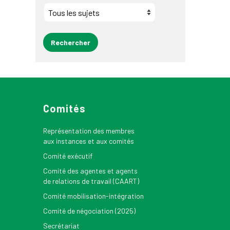
Comités
Représentation des membres
aux instances et aux comités
Comité exécutif
Comité des agentes et agents
de relations de travail (CAART)
Comité mobilisation-intégration
Comité de négociation (2025)
Secrétariat