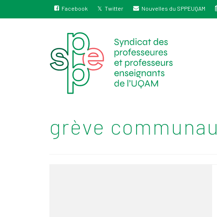
Facebook
Twitter
Nouvelles du SPPEUQAM
grève communau