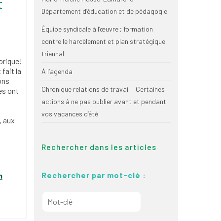
t
Département d’éducation et de pédagogie
Équipe syndicale à l’œuvre ; formation
contre le harcèlement et plan stratégique
triennal
orique!
fait la
À l’agenda
ons
Chronique relations de travail – Certaines
es ont
actions à ne pas oublier avant et pendant
vos vacances d’été
, aux
Rechercher dans les articles
Rechercher par mot-clé :
n