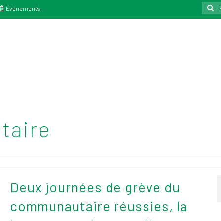
Reche
Événements
:
taire
Deux journées de grève du
communautaire réussies, la