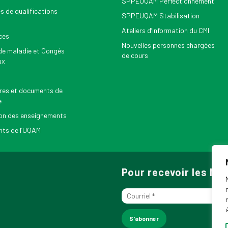
SPPEUQAM Perfectionnement
s de qualifications
SPPEUQAM Stabilisation
Ateliers d’information du CMI
ces
Nouvelles personnes chargées
e maladie et Congés
de cours
ux
res et documents de
e
on des enseignements
ts de l’UQAM
Pour recevoir les N