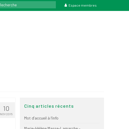
rcher
Espace membres
Cinq articles récents
10
NOV 2015
Mot d’accueil à l’info
Marie-Hélène Masse-Lamarche –