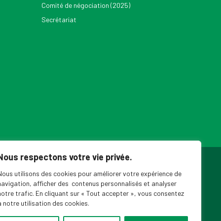
Comité de négociation (2025)
Secrétariat
Nous respectons votre vie privée.
ouvelles du SPPEUQAM
Nous utilisons des cookies pour améliorer votre expérience de
navigation, afficher des contenus personnalisés et analyser
notre trafic. En cliquant sur « Tout accepter », vous consentez
à notre utilisation des cookies.