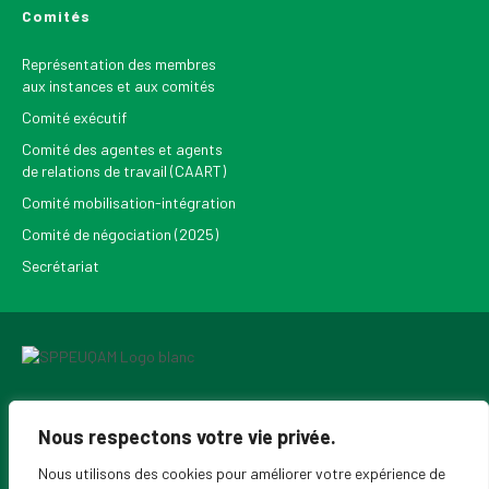
Comités
Représentation des membres
aux instances et aux comités
Comité exécutif
Comité des agentes et agents
de relations de travail (CAART)
Comité mobilisation-intégration
Comité de négociation (2025)
Secrétariat
Pour recevoir les Nouvelles du SPPEUQAM
Nous respectons votre vie privée.
Nous utilisons des cookies pour améliorer votre expérience de