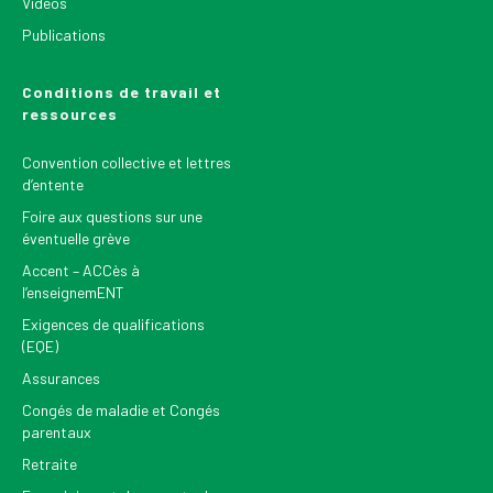
Vidéos
Publications
Conditions de travail et
ressources
Convention collective et lettres
d’entente
Foire aux questions sur une
éventuelle grève
Accent – ACCès à
l’enseignemENT
Exigences de qualifications
(EQE)
Assurances
Congés de maladie et Congés
parentaux
Retraite