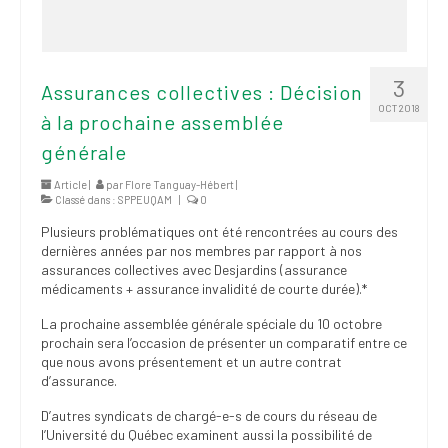
3
Assurances collectives : Décision
OCT 2018
à la prochaine assemblée
générale
Article |
par
Flore Tanguay-Hébert
|
Classé dans :
SPPEUQAM
|
0
Plusieurs problématiques ont été rencontrées au cours des
dernières années par nos membres par rapport à nos
assurances collectives avec Desjardins (assurance
médicaments + assurance invalidité de courte durée).*
La prochaine assemblée générale spéciale du 10 octobre
prochain sera l’occasion de présenter un comparatif entre ce
que nous avons présentement et un autre contrat
d’assurance.
D’autres syndicats de chargé-e-s de cours du réseau de
l’Université du Québec examinent aussi la possibilité de