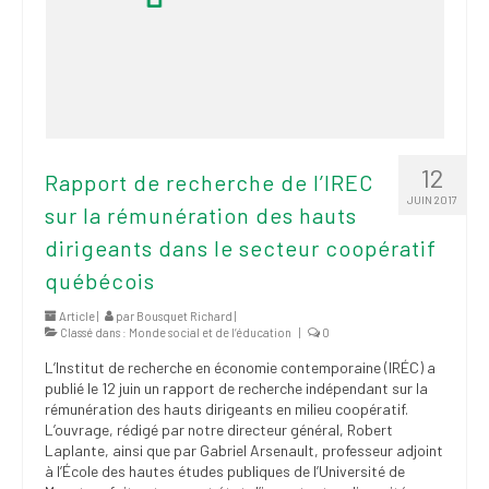
12
Rapport de recherche de l’IREC
JUIN 2017
sur la rémunération des hauts
dirigeants dans le secteur coopératif
québécois
Article |
par
Bousquet Richard
|
Classé dans :
Monde social et de l’éducation
|
0
L’Institut de recherche en économie contemporaine (IRÉC) a
publié le 12 juin un rapport de recherche indépendant sur la
rémunération des hauts dirigeants en milieu coopératif.
L’ouvrage, rédigé par notre directeur général, Robert
Laplante, ainsi que par Gabriel Arsenault, professeur adjoint
à l’École des hautes études publiques de l’Université de