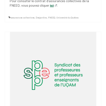
Pour consulter le contrat d’assurances collectives de la
FNEEQ, vous pouvez cliquer
ici
.
assurances collectives
,
Desjardins
,
FNEEQ
,
Université du Québec