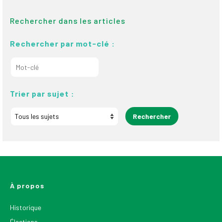
Rechercher dans les articles
Rechercher par mot-clé :
Trier par sujet :
À propos
Historique
Élections