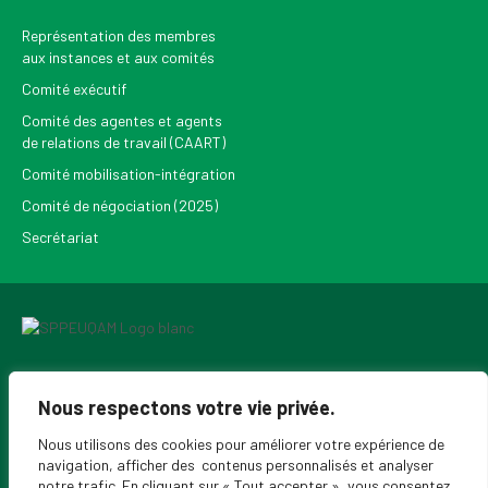
Représentation des membres
aux instances et aux comités
Comité exécutif
Comité des agentes et agents
de relations de travail (CAART)
Comité mobilisation-intégration
Comité de négociation (2025)
Secrétariat
Pour recevoir les Nouvelles du SPPEUQAM
Nous respectons votre vie privée.
Nous utilisons des cookies pour améliorer votre expérience de
navigation, afficher des contenus personnalisés et analyser
notre trafic. En cliquant sur « Tout accepter », vous consentez