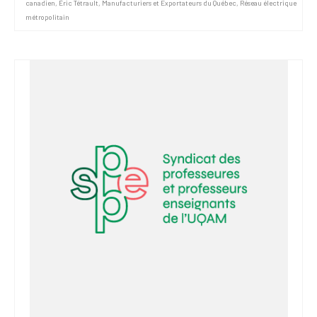
canadien
,
Éric Tétrault
,
Manufacturiers et Exportateurs du Québec
,
Réseau électrique
métropolitain