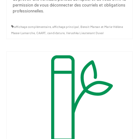
permission de vous déconnecter des courriels et obligations
professionnelles.
affichage complémentaire
,
affichage principal
,
Benoit Marsan et Marie-Hélène
Masse-Lamarche
,
CAART
,
candidature
,
Verushka Lieutenant Duval