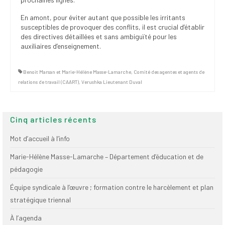
En amont, pour éviter autant que possible les irritants
susceptibles de provoquer des conflits, il est crucial d’établir
des directives détaillées et sans ambiguïté pour les
auxiliaires d’enseignement.
Benoit Marsan et Marie-Hélène Masse-Lamarche
,
Comité des agentes et agents de
relations de travail (CAART)
,
Verushka Lieutenant Duval
Cinq articles récents
Mot d’accueil à l’info
Marie-Hélène Masse-Lamarche – Département d’éducation et de
pédagogie
Équipe syndicale à l’œuvre ; formation contre le harcèlement et plan
stratégique triennal
À l’agenda