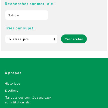
Rechercher par mot-clé :
Trier par sujet :
À propos
Historique
Élections
Mandats des comités syndicaux
et institutionnels